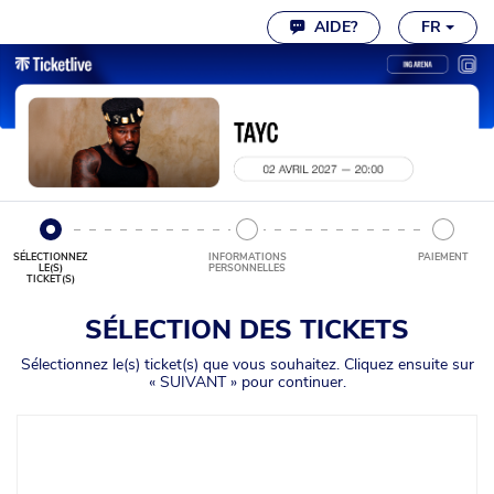
Paramètres des cookies
AIDE?
FR
SÉLECTIONNEZ
INFORMATIONS
PAIEMENT
LE(S)
PERSONNELLES
TICKET(S)
SÉLECTION DES TICKETS
Sélectionnez le(s) ticket(s) que vous souhaitez. Cliquez ensuite sur
« SUIVANT » pour continuer.