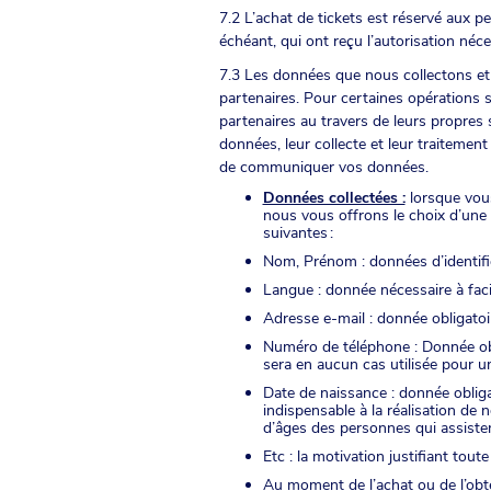
7.2 L’achat de tickets est réservé aux p
échéant, qui ont reçu l’autorisation néce
7.3 Les données que nous collectons et 
partenaires. Pour certaines opérations
partenaires au travers de leurs propres
données, leur collecte et leur traitemen
de communiquer vos données.
Données collectées :
lorsque vous
nous vous offrons le choix d’une
suivantes :
Nom, Prénom : données d’identific
Langue : donnée nécessaire à fac
Adresse e-mail : donnée obligatoi
Numéro de téléphone : Donnée obl
sera en aucun cas utilisée pour un
Date de naissance : donnée obliga
indispensable à la réalisation de 
d’âges des personnes qui assiste
Etc : la motivation justifiant t
Au moment de l’achat ou de l’obte