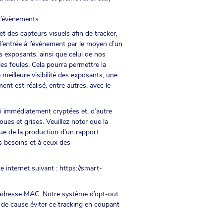
 d’évènements
et des capteurs visuels afin de tracker,
l’entrée à l’évènement par le moyen d’un
s exposants, ainsi que celui de nos
les foules. Cela pourra permettre la
 meilleure visibilité des exposants, une
nt est réalisé, entre autres, avec le
si immédiatement cryptées et, d’autre
oues et grises. Veuillez noter que la
vue de la production d’un rapport
 besoins et à ceux des
e internet suivant :
https://smart-
 l’adresse MAC. Notre système d’opt-out
de cause éviter ce tracking en coupant