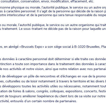
, consultation, conservation, envoi, modification, effacement, etc.
ersonne physique ou morale, l’autorité publique, le service ou un autre org
à caractère personnel. Il s’agit de la personne qui décide de la raison 
de votre interlocuteur et de la personne qui sera tenue responsable du re
ou morale, l’autorité publique, le service ou un autre organisme qui tra
raitement. Le sous-traitant ne décide pas de la raison pour laquelle un tr
s, en abrégé « Brussels Expo » a son siège social à B-1020 Bruxelles, Pl
s données à caractère personnel doit déterminer si elle traite ces donné
stinction a toute son importance dans le traitement des données à caract
 nos activités et notre vision, ainsi que notre relation avec nos partenai
t de développer un pôle de rencontres et d’échanges en vue de la promo
ues, culturelles ou de loisir notamment à travers le territoire et les dive
nous développons toutes les activités utiles ou nécessaires, notamment tou
ation de foires & salons, congrès, colloques, expositions, concerts, fest
 de toujours améliorer l’expérience du client lors de sa visite sur notre 
ctivité, entourés d’un certain nombre de partenaires.