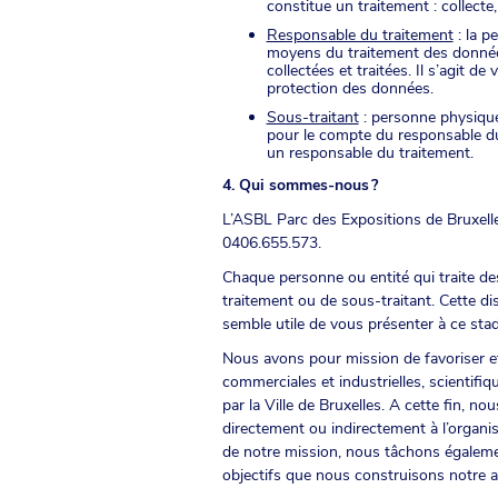
constitue un traitement : collecte
Responsable du traitement
: la p
moyens du traitement des données 
collectées et traitées. Il s’agit 
protection des données.
Sous-traitant
: personne physique 
pour le compte du responsable du t
un responsable du traitement.
4. Qui sommes-nous ?
L’ASBL Parc des Expositions de Bruxelle
0406.655.573.
Chaque personne ou entité qui traite de
traitement ou de sous-traitant. Cette di
semble utile de vous présenter à ce stade
Nous avons pour mission de favoriser e
commerciales et industrielles, scientifiq
par la Ville de Bruxelles. A cette fin, 
directement ou indirectement à l’organis
de notre mission, nous tâchons également
objectifs que nous construisons notre a