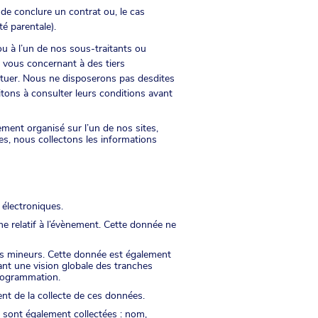
de conclure un contrat ou, le cas
é parentale).
u à l’un de nos sous-traitants ou
 vous concernant à des tiers
ctuer. Nous ne disposerons pas desdites
itons à consulter leurs conditions avant
ment organisé sur l’un de nos sites,
, nous collectons les informations
 électroniques.
 relatif à l’évènement. Cette donnée ne
 des mineurs. Cette donnée est également
yant une vision globale des tranches
programmation.
nt de la collecte de ces données.
 sont également collectées : nom,