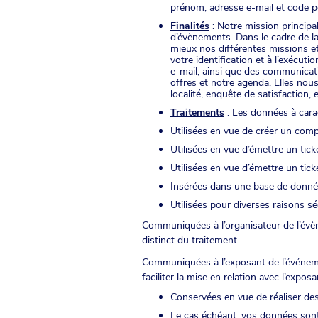
prénom, adresse e-mail et code po
Finalités
: Notre mission principa
d’évènements. Dans le cadre de la
mieux nos différentes missions et
votre identification et à l’exécut
e-mail, ainsi que des communicat
offres et notre agenda. Elles nous
localité, enquête de satisfaction, e
Traitements
: Les données à carac
Utilisées en vue de créer un comp
Utilisées en vue d’émettre un tick
Utilisées en vue d’émettre un tic
Insérées dans une base de donné
Utilisées pour diverses raisons séc
Communiquées à l’organisateur de l’évè
distinct du traitement
Communiquées à l’exposant de l’événeme
faciliter la mise en relation avec l’expo
Conservées en vue de réaliser des
Le cas échéant, vos données sont