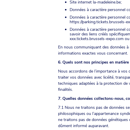
Site internet
la-madeleine.be
;
Données à caractère personnel co
Données à caractère personnel col
https://parking.tickets.brussels-
Données à caractère personnel col
savoir des liens créés spécifiqu
xxx.tickets.brussels-expo.com ou x
En nous communiquant des données à ca
informations exactes vous concernant.
6. Quels sont nos principes en matière
Nous accordons de l’importance à vos do
traiter vos données avec licéité, trans
techniques adaptées à la protection de 
finalités.
7. Quelles données collectons-nous, co
7.1 Nous ne traitons pas de données sensi
philosophiques ou l’appartenance syndic
ne traitons pas de données génétiques ou
dûment informé auparavant.