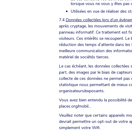
lorsque vous ne vous y êtes pas
Utilisées en vue de réaliser des s
7.4
Données collectées lors d’un évène
après cryptage, les mouvements de visit
panneau informatif. Ce traitement est fo
visiteurs. Ces intérêts se recoupent. Le 
réduction des temps d’attente dans les fi
meilleure communication des informations 
matériel de sociétés tierces.
Le cas échéant, les données collectées 
part, des images par le biais de capteurs
collecte de ces données ne permet pas d
statistique nous permettant de mieux c
organisateurs/exposants.
Vous avez bien entendu la possibilité de
places.org/mobil...
Veuillez noter que certains appareils mo
devrait permettre un opt-out de votre 
simplement votre Wifi.