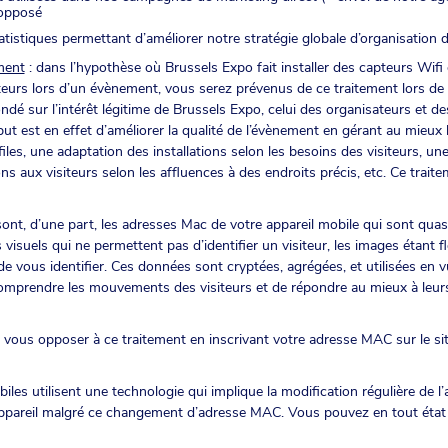
 opposé
tatistiques permettant d’améliorer notre stratégie globale d’organisation
ment
: dans l’hypothèse où Brussels Expo fait installer des capteurs Wifi 
eurs lors d’un évènement, vous serez prévenus de ce traitement lors de 
ndé sur l’intérêt légitime de Brussels Expo, celui des organisateurs et de
but est en effet d’améliorer la qualité de l’évènement en gérant au mieux 
les, une adaptation des installations selon les besoins des visiteurs, une
aux visiteurs selon les affluences à des endroits précis, etc. Ce traiteme
sont, d’une part, les adresses Mac de votre appareil mobile qui sont qua
 visuels qui ne permettent pas d’identifier un visiteur, les images étant fl
e vous identifier. Ces données sont cryptées, agrégées, et utilisées en 
omprendre les mouvements des visiteurs et de répondre au mieux à leurs
 vous opposer à ce traitement en inscrivant votre adresse MAC sur le sit
biles utilisent une technologie qui implique la modification régulière de
appareil malgré ce changement d’adresse MAC. Vous pouvez en tout état 