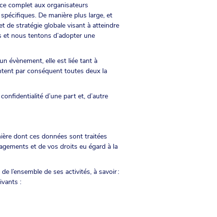
vice complet aux organisateurs
spécifiques. De manière plus large, et
t de stratégie globale visant à atteindre
s et nous tentons d’adopter une
n évènement, elle est liée tant à
entent par conséquent toutes deux la
onfidentialité d’une part et, d’autre
nière dont ces données sont traitées
gagements et de vos droits eu égard à la
e l’ensemble de ses activités, à savoir :
ivants :