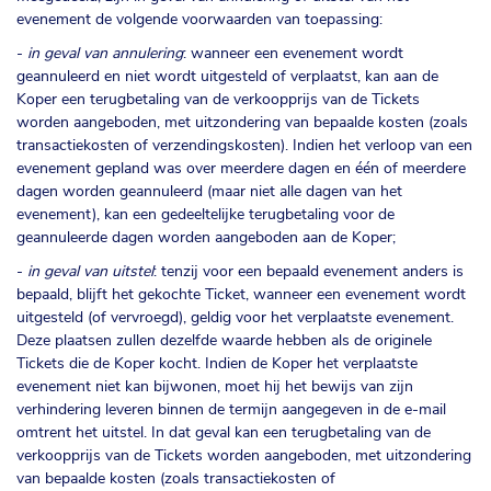
evenement de volgende voorwaarden van toepassing:
-
in geval van annulering
: wanneer een evenement wordt
geannuleerd en niet wordt uitgesteld of verplaatst, kan aan de
Koper een terugbetaling van de verkoopprijs van de Tickets
worden aangeboden, met uitzondering van bepaalde kosten (zoals
transactiekosten of verzendingskosten). Indien het verloop van een
evenement gepland was over meerdere dagen en één of meerdere
dagen worden geannuleerd (maar niet alle dagen van het
evenement), kan een gedeeltelijke terugbetaling voor de
geannuleerde dagen worden aangeboden aan de Koper;
-
in geval van uitstel
: tenzij voor een bepaald evenement anders is
bepaald, blijft het gekochte Ticket, wanneer een evenement wordt
uitgesteld (of vervroegd), geldig voor het verplaatste evenement.
Deze plaatsen zullen dezelfde waarde hebben als de originele
Tickets die de Koper kocht. Indien de Koper het verplaatste
evenement niet kan bijwonen, moet hij het bewijs van zijn
verhindering leveren binnen de termijn aangegeven in de e-mail
omtrent het uitstel. In dat geval kan een terugbetaling van de
verkoopprijs van de Tickets worden aangeboden, met uitzondering
van bepaalde kosten (zoals transactiekosten of