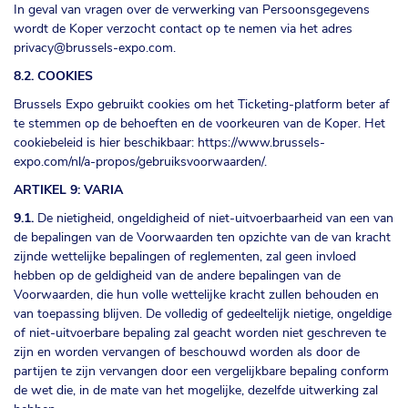
In geval van vragen over de verwerking van Persoonsgegevens
wordt de Koper verzocht contact op te nemen via het adres
privacy@brussels-expo.com
.
8.2. COOKIES
Brussels Expo gebruikt cookies om het Ticketing-platform beter af
te stemmen op de behoeften en de voorkeuren van de Koper. Het
cookiebeleid is hier beschikbaar:
https://www.brussels-
expo.com/nl/a-propos/gebruiksvoorwaarden/
.
ARTIKEL 9: VARIA
9.1.
De nietigheid, ongeldigheid of niet-uitvoerbaarheid van een van
de bepalingen van de Voorwaarden ten opzichte van de van kracht
zijnde wettelijke bepalingen of reglementen, zal geen invloed
hebben op de geldigheid van de andere bepalingen van de
Voorwaarden, die hun volle wettelijke kracht zullen behouden en
van toepassing blijven. De volledig of gedeeltelijk nietige, ongeldige
of niet-uitvoerbare bepaling zal geacht worden niet geschreven te
zijn en worden vervangen of beschouwd worden als door de
partijen te zijn vervangen door een vergelijkbare bepaling conform
de wet die, in de mate van het mogelijke, dezelfde uitwerking zal