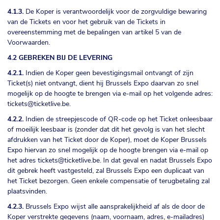
4.1.3.
De Koper is verantwoordelijk voor de zorgvuldige bewaring
van de Tickets en voor het gebruik van de Tickets in
overeenstemming met de bepalingen van artikel 5 van de
Voorwaarden.
4.2 GEBREKEN BIJ DE LEVERING
4.2.1.
Indien de Koper geen bevestigingsmail ontvangt of zijn
Ticket(s) niet ontvangt, dient hij Brussels Expo daarvan zo snel
mogelijk op de hoogte te brengen via e-mail op het volgende adres:
tickets@ticketlive.be
.
4.2.2.
Indien de streepjescode of QR-code op het Ticket onleesbaar
of moeilijk leesbaar is (zonder dat dit het gevolg is van het slecht
afdrukken van het Ticket door de Koper), moet de Koper Brussels
Expo hiervan zo snel mogelijk op de hoogte brengen via e-mail op
het adres
tickets@ticketlive.be
. In dat geval en nadat Brussels Expo
dit gebrek heeft vastgesteld, zal Brussels Expo een duplicaat van
het Ticket bezorgen. Geen enkele compensatie of terugbetaling zal
plaatsvinden.
4.2.3.
Brussels Expo wijst alle aansprakelijkheid af als de door de
Koper verstrekte gegevens (naam, voornaam, adres, e-mailadres)