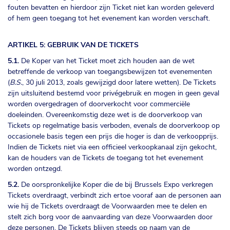
fouten bevatten en hierdoor zijn Ticket niet kan worden geleverd
of hem geen toegang tot het evenement kan worden verschaft.
ARTIKEL 5: GEBRUIK VAN DE TICKETS
5.1.
De Koper van het Ticket moet zich houden aan de wet
betreffende de verkoop van toegangsbewijzen tot evenementen
(
B.S.
, 30 juli 2013, zoals gewijzigd door latere wetten). De Tickets
zijn uitsluitend bestemd voor privégebruik en mogen in geen geval
worden overgedragen of doorverkocht voor commerciële
doeleinden. Overeenkomstig deze wet is de doorverkoop van
Tickets op regelmatige basis verboden, evenals de doorverkoop op
occasionele basis tegen een prijs die hoger is dan de verkoopprijs.
Indien de Tickets niet via een officieel verkoopkanaal zijn gekocht,
kan de houders van de Tickets de toegang tot het evenement
worden ontzegd.
5.2.
De oorspronkelijke Koper die de bij Brussels Expo verkregen
Tickets overdraagt, verbindt zich ertoe vooraf aan de personen aan
wie hij de Tickets overdraagt de Voorwaarden mee te delen en
stelt zich borg voor de aanvaarding van deze Voorwaarden door
deze personen. De Tickets blijven steeds op naam van de