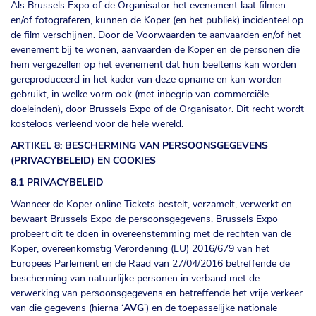
Als Brussels Expo of de Organisator het evenement laat filmen
en/of fotograferen, kunnen de Koper (en het publiek) incidenteel op
de film verschijnen. Door de Voorwaarden te aanvaarden en/of het
evenement bij te wonen, aanvaarden de Koper en de personen die
hem vergezellen op het evenement dat hun beeltenis kan worden
gereproduceerd in het kader van deze opname en kan worden
gebruikt, in welke vorm ook (met inbegrip van commerciële
doeleinden), door Brussels Expo of de Organisator. Dit recht wordt
kosteloos verleend voor de hele wereld.
ARTIKEL 8: BESCHERMING VAN PERSOONSGEGEVENS
(PRIVACYBELEID) EN COOKIES
8.1 PRIVACYBELEID
Wanneer de Koper online Tickets bestelt, verzamelt, verwerkt en
bewaart Brussels Expo de persoonsgegevens. Brussels Expo
probeert dit te doen in overeenstemming met de rechten van de
Koper, overeenkomstig Verordening (EU) 2016/679 van het
Europees Parlement en de Raad van 27/04/2016 betreffende de
bescherming van natuurlijke personen in verband met de
verwerking van persoonsgegevens en betreffende het vrije verkeer
van die gegevens (hierna ‘
AVG
’) en de toepasselijke nationale