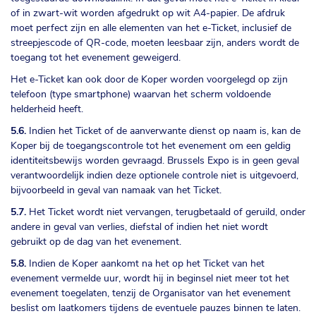
of in zwart-wit worden afgedrukt op wit A4-papier. De afdruk
moet perfect zijn en alle elementen van het e-Ticket, inclusief de
streepjescode of QR-code, moeten leesbaar zijn, anders wordt de
toegang tot het evenement geweigerd.
Het e-Ticket kan ook door de Koper worden voorgelegd op zijn
telefoon (type smartphone) waarvan het scherm voldoende
helderheid heeft.
5.6.
Indien het Ticket of de aanverwante dienst op naam is, kan de
Koper bij de toegangscontrole tot het evenement om een geldig
identiteitsbewijs worden gevraagd. Brussels Expo is in geen geval
verantwoordelijk indien deze optionele controle niet is uitgevoerd,
bijvoorbeeld in geval van namaak van het Ticket.
5.7.
Het Ticket wordt niet vervangen, terugbetaald of geruild, onder
andere in geval van verlies, diefstal of indien het niet wordt
gebruikt op de dag van het evenement.
5.8.
Indien de Koper aankomt na het op het Ticket van het
evenement vermelde uur, wordt hij in beginsel niet meer tot het
evenement toegelaten, tenzij de Organisator van het evenement
beslist om laatkomers tijdens de eventuele pauzes binnen te laten.