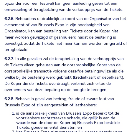
bijzonder voor een festival) kan geen aanleiding geven tot een
omwisseling of terugbetaling van de verkoopprijs van de Tickets.
6.2.6.
Behoudens uitdrukkelijk akkoord van de Organisator van het
evenement of van Brussels Expo in zijn hoedanigheid van
Organisator, kan een bestelling van Tickets door de Koper niet
meer worden gewijzigd of geannuleerd nadat de bestelling is
bevestigd, zodat de Tickets niet meer kunnen worden omgeruild of
terugbetaald.
6.2.7.
In alle gevallen zal de terugbetaling van de verkoopprijs van
de Tickets alleen gebeuren aan de oorspronkelijke Koper van de
oorspronkelijke transactie volgens dezelfde betalingswijze als die
welke bij de bestelling werd gebruikt (kredietkaart of debetkaart).
De Koper die de Tickets overdraagt, verbindt zich ertoe de
overnemers van deze bepaling op de hoogte te brengen.
6.2.8.
Behalve in geval van bedrog, fraude of zware fout van
Brussels Expo of zijn aangestelden of lasthebbers:
is de aansprakelijkheid van Brussels Expo beperkt tot de
voorzienbare rechtstreekse schade, die gelijk is aan de
waarde van de door de Koper bij Brussels Expo bestelde
Tickets, goederen en/of diensten; en