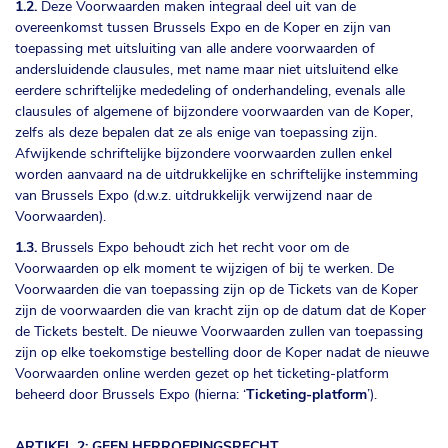
1.2.
Deze Voorwaarden maken integraal deel uit van de
overeenkomst tussen Brussels Expo en de Koper en zijn van
toepassing met uitsluiting van alle andere voorwaarden of
andersluidende clausules, met name maar niet uitsluitend elke
eerdere schriftelijke mededeling of onderhandeling, evenals alle
clausules of algemene of bijzondere voorwaarden van de Koper,
zelfs als deze bepalen dat ze als enige van toepassing zijn.
Afwijkende schriftelijke bijzondere voorwaarden zullen enkel
worden aanvaard na de uitdrukkelijke en schriftelijke instemming
van Brussels Expo (d.w.z. uitdrukkelijk verwijzend naar de
Voorwaarden).
1.3.
Brussels Expo behoudt zich het recht voor om de
Voorwaarden op elk moment te wijzigen of bij te werken. De
Voorwaarden die van toepassing zijn op de Tickets van de Koper
zijn de voorwaarden die van kracht zijn op de datum dat de Koper
de Tickets bestelt. De nieuwe Voorwaarden zullen van toepassing
zijn op elke toekomstige bestelling door de Koper nadat de nieuwe
Voorwaarden online werden gezet op het ticketing-platform
beheerd door Brussels Expo (hierna: ‘
Ticketing-platform
’).
ARTIKEL 2: GEEN HERROEPINGSRECHT