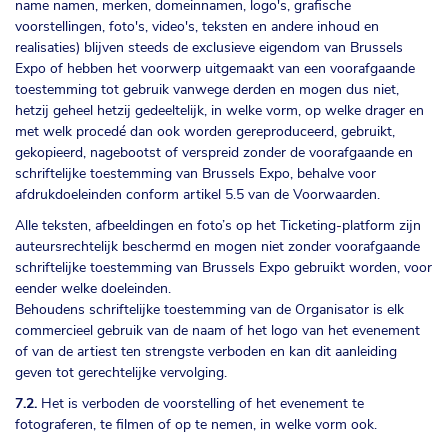
name namen, merken, domeinnamen, logo's, grafische
voorstellingen, foto's, video's, teksten en andere inhoud en
realisaties) blijven steeds de exclusieve eigendom van Brussels
Expo of hebben het voorwerp uitgemaakt van een voorafgaande
toestemming tot gebruik vanwege derden en mogen dus niet,
hetzij geheel hetzij gedeeltelijk, in welke vorm, op welke drager en
met welk procedé dan ook worden gereproduceerd, gebruikt,
gekopieerd, nagebootst of verspreid zonder de voorafgaande en
schriftelijke toestemming van Brussels Expo, behalve voor
afdrukdoeleinden conform artikel 5.5 van de Voorwaarden.
Alle teksten, afbeeldingen en foto’s op het Ticketing-platform zijn
auteursrechtelijk beschermd en mogen niet zonder voorafgaande
schriftelijke toestemming van Brussels Expo gebruikt worden, voor
eender welke doeleinden.
Behoudens schriftelijke toestemming van de Organisator is elk
commercieel gebruik van de naam of het logo van het evenement
of van de artiest ten strengste verboden en kan dit aanleiding
geven tot gerechtelijke vervolging.
7.2.
Het is verboden de voorstelling of het evenement te
fotograferen, te filmen of op te nemen, in welke vorm ook.