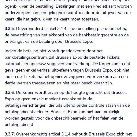
ogenblik van de bestelling. Betalingen met een kredietkaart worden
onderworpen aan een geldigheidscontrole door de uitgever van de
kaart, die het gebruik van de kaart moet toestaan.
3.3.5.
Onverminderd artikel 3.1.4 is de bestelling pas definitief na
de bevestiging van het akkoord van de bankbetalingscentra en de
ontvangst van de betaling door Brussels Expo.
Indien de betaling niet wordt goedgekeurd door het
bankbetalingscentrum, zal Brussels Expo de bestelde Tickets
automatisch opnieuw vrijgeven voor verkoop. De Koper kan in dat
geval geen enkel verhaal uitoefenen tegen Brussels Expo, ook niet
indien de Tickets na het opnieuw vrijgeven voor verkoop aan een
derde werden toegewezen en niet meer beschikbaar zijn.
3.3.6.
De Koper wordt ervan op de hoogte gebracht dat Brussels
Expo op geen enkele manier tussenkomt in de
betalingsverrichtingen, die uitsluitend onder controle staan van de
betalingsdienstverlener. Brussels Expo kan niet aansprakelijk
worden gesteld voor de onbeschikbaarheid of het falen van de
betalingsdienst.
3.3.7.
Overeenkomstig artikel 3.1.4 behoudt Brussels Expo zich het