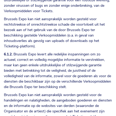
uitdrukkelijke of stilzwijgende garantie voor een foutloze werking,
zonder virussen of bugs en zonder enige onderbreking, van de
Verkoopmiddelen voor Tickets.
Brussels Expo kan niet aansprakelijk worden gesteld voor
rechtstreekse of onrechtstreekse schade die voortvloeit uit het
bezoek aan of het gebruik van de door Brussels Expo ter
beschikking gestelde Verkoopmiddelen (o.a. in geval van
inhoudsverlies als gevolg van uploads of downloads op het
Ticketing-platform).
6.1.2.
Brussels Expo levert alle redelijke inspanningen om zo
actueel, correct en volledig mogelijke informatie te verstrekken,
maar kan geen enkele uitdrukkelijke of stilzwijgende garantie
bieden met betrekking tot de veiligheid, de juistheid of de
volledigheid van de informatie, zowel voor de goederen als voor de
diensten die beschikbaar zijn op de verschillende Verkoopmiddelen
die Brussels Expo ter beschikking stelt.
Brussels Expo kan niet aansprakelijk worden gesteld voor de
handelingen en nalatigheden, de aangeboden goederen en diensten
en de informatie op de websites van derden (waaronder de
Organisator en de artiest) die specifiek aan het evenement zijn