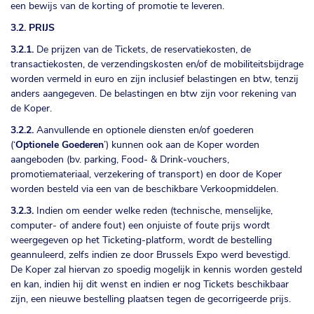
een bewijs van de korting of promotie te leveren.
3.2. PRIJS
3.2.1.
De prijzen van de Tickets, de reservatiekosten, de
transactiekosten, de verzendingskosten en/of de mobiliteitsbijdrage
worden vermeld in euro en zijn inclusief belastingen en btw, tenzij
anders aangegeven. De belastingen en btw zijn voor rekening van
de Koper.
3.2.2.
Aanvullende en optionele diensten en/of goederen
(‘
Optionele Goederen
’) kunnen ook aan de Koper worden
aangeboden (bv. parking, Food- & Drink-vouchers,
promotiemateriaal, verzekering of transport) en door de Koper
worden besteld via een van de beschikbare Verkoopmiddelen.
3.2.3.
Indien om eender welke reden (technische, menselijke,
computer- of andere fout) een onjuiste of foute prijs wordt
weergegeven op het Ticketing-platform, wordt de bestelling
geannuleerd, zelfs indien ze door Brussels Expo werd bevestigd.
De Koper zal hiervan zo spoedig mogelijk in kennis worden gesteld
en kan, indien hij dit wenst en indien er nog Tickets beschikbaar
zijn, een nieuwe bestelling plaatsen tegen de gecorrigeerde prijs.