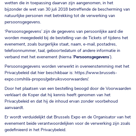
wetten die in toepassing daarvan zijn aangenomen, in het
bijzonder de wet van 30 juli 2018 betreffende de bescherming van
natuurlijke personen met betrekking tot de verwerking van
persoonsgegevens.
‘Persoonsgegevens’ zijn de gegevens van persoonlijke aard die
worden meegedeeld bij de bestelling van de Tickets of tijdens het
evenement, zoals burgerlijke staat, naam, e-mail, postadres,
telefoonnummer, taal, geboortedatum of andere informatie in
verband met het evenement (hierna ‘
Persoonsgegevens
’).
Persoonsgegevens worden verwerkt in overeenstemming met het
Privacybeleid dat hier beschikbaar is:
https://www.brussels-
expo.com/nl/a-propos/gebruiksvoorwaarden/
.
Door het plaatsen van een bestelling beoogd door de Voorwaarden
verklaart de Koper dat hij kennis heeft genomen van het
Privacybeleid en dat hij de inhoud ervan zonder voorbehoud
aanvaardt.
Er wordt verduidelijkt dat Brussels Expo en de Organisator van het
evenement beide verantwoordelijken voor de verwerking zijn zoals
gedefinieerd in het Privacybeleid.