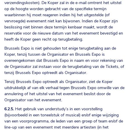
verzendingskosten). De Koper zal in de e-mail omtrent het uitstel
op de hoogte worden gebracht van de specifieke termijn
waarbinnen hij moet reageren indien hij het uitgestelde (of
vervroegde) evenement niet kan bijwonen. Indien de Koper zijn
beslissing niet binnen deze termijn kenbaar maakt, wordt de
reservatie voor de nieuwe datum van het evenement bevestigd en
heeft de Koper geen recht op terugbetaling.
Brussels Expo is niet gehouden tot enige terugbetaling aan de
Koper, tenzij tussen de Organisator en Brussels Expo is
overeengekomen dat Brussels Expo in naam en voor rekening van
de Organisator zal instaan voor de terugbetaling van de Tickets, of
tenzij Brussels Expo optreedt als Organisator.
Tenzij Brussels Expo optreedt als Organisator, ziet de Koper
uitdrukkelijk af van elk verhaal tegen Brussels Expo omwille van de
annulering of het uitstel van het evenement beslist door de
Organisator van het evenement.
6.2.5.
Het gebruik van understudy’s in een voorstelling
(bijvoorbeeld in een toneelstuk of musical) en/of enige wijziging
van een voorprogramma, de leden van een groep of team en/of de
line-up van een evenement met meerdere artiesten (in het