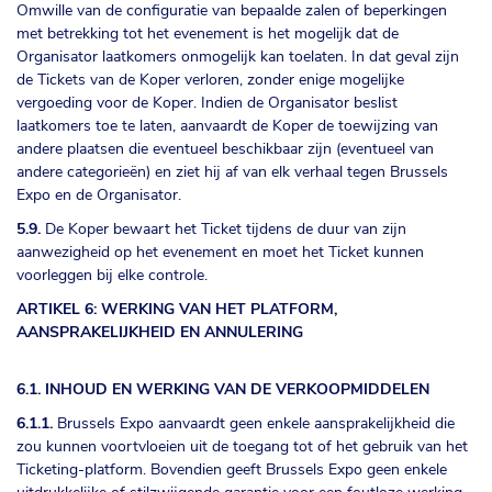
Omwille van de configuratie van bepaalde zalen of beperkingen
met betrekking tot het evenement is het mogelijk dat de
Organisator laatkomers onmogelijk kan toelaten. In dat geval zijn
de Tickets van de Koper verloren, zonder enige mogelijke
vergoeding voor de Koper. Indien de Organisator beslist
laatkomers toe te laten, aanvaardt de Koper de toewijzing van
andere plaatsen die eventueel beschikbaar zijn (eventueel van
andere categorieën) en ziet hij af van elk verhaal tegen Brussels
Expo en de Organisator.
5.9.
De Koper bewaart het Ticket tijdens de duur van zijn
aanwezigheid op het evenement en moet het Ticket kunnen
voorleggen bij elke controle.
ARTIKEL 6: WERKING VAN HET PLATFORM,
AANSPRAKELIJKHEID EN ANNULERING
6.1. INHOUD EN WERKING VAN DE VERKOOPMIDDELEN
6.1.1.
Brussels Expo aanvaardt geen enkele aansprakelijkheid die
zou kunnen voortvloeien uit de toegang tot of het gebruik van het
Ticketing-platform. Bovendien geeft Brussels Expo geen enkele