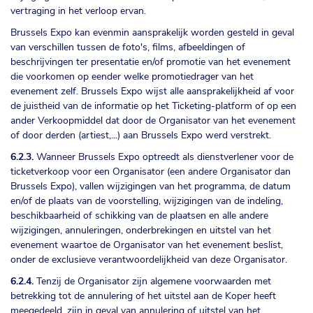
vertraging in het verloop ervan.
Brussels Expo kan evenmin aansprakelijk worden gesteld in geval
van verschillen tussen de foto's, films, afbeeldingen of
beschrijvingen ter presentatie en/of promotie van het evenement
die voorkomen op eender welke promotiedrager van het
evenement zelf. Brussels Expo wijst alle aansprakelijkheid af voor
de juistheid van de informatie op het Ticketing-platform of op een
ander Verkoopmiddel dat door de Organisator van het evenement
of door derden (artiest,...) aan Brussels Expo werd verstrekt.
6.2.3.
Wanneer Brussels Expo optreedt als dienstverlener voor de
ticketverkoop voor een Organisator (een andere Organisator dan
Brussels Expo), vallen wijzigingen van het programma, de datum
en/of de plaats van de voorstelling, wijzigingen van de indeling,
beschikbaarheid of schikking van de plaatsen en alle andere
wijzigingen, annuleringen, onderbrekingen en uitstel van het
evenement waartoe de Organisator van het evenement beslist,
onder de exclusieve verantwoordelijkheid van deze Organisator.
6.2.4.
Tenzij de Organisator zijn algemene voorwaarden met
betrekking tot de annulering of het uitstel aan de Koper heeft
meegedeeld, zijn in geval van annulering of uitstel van het