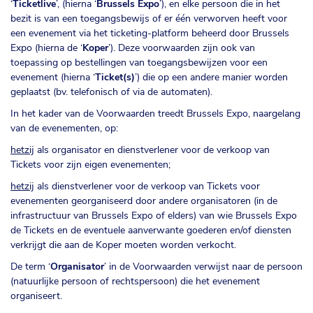
‘
Ticketlive
’, (hierna ‘
Brussels Expo
’), en elke persoon die in het
bezit is van een toegangsbewijs of er één verworven heeft voor
een evenement via het ticketing-platform beheerd door Brussels
Expo (hierna de ‘
Koper
’). Deze voorwaarden zijn ook van
toepassing op bestellingen van toegangsbewijzen voor een
evenement (hierna ‘
Ticket(s)
’) die op een andere manier worden
geplaatst (bv. telefonisch of via de automaten).
In het kader van de Voorwaarden treedt Brussels Expo, naargelang
van de evenementen, op:
hetzij
als organisator en dienstverlener voor de verkoop van
Tickets voor zijn eigen evenementen;
hetzij
als dienstverlener voor de verkoop van Tickets voor
evenementen georganiseerd door andere organisatoren (in de
infrastructuur van Brussels Expo of elders) van wie Brussels Expo
de Tickets en de eventuele aanverwante goederen en/of diensten
verkrijgt die aan de Koper moeten worden verkocht.
De term ‘
Organisator
’ in de Voorwaarden verwijst naar de persoon
(natuurlijke persoon of rechtspersoon) die het evenement
organiseert.