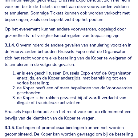
minimumleeftijd geldt enz.). Brussels Expo behoudt zich het recht
voor om bestelde Tickets die niet aan deze voorwaarden voldoen
te annuleren. Sommige Tickets kunnen ook worden verkocht met
beperkingen, zoals een beperkt zicht op het podium.
Op het evenement kunnen andere voorwaarden, opgelegd door
gezondheids- of veiligheidsmaatregelen, van toepassing zijn.
3.1.4.
Onverminderd de andere gevallen van annulering voorzien in
de Voorwaarden behouden Brussels Expo en/of de Organisator
zich het recht voor om elke bestelling van de Koper te weigeren of
te annuleren in de volgende gevallen:
er is een geschil tussen Brussels Expo en/of de Organisator
enerzijds, en de Koper anderzijds, met betrekking tot een
vorige bestelling;
de Koper heeft een of meer bepalingen van de Voorwaarden
geschonden;
de Koper is betrokken geweest bij of wordt verdacht van
illegale of frauduleuze activiteiten.
Brussels Expo behoudt zich het recht voor om op elk moment een
bewijs van de identiteit van de Koper te vragen.
3.1.5.
Kortingen of promotieaanbiedingen kunnen niet worden
gecombineerd. De Koper kan worden gevraagd om bij de bestelling