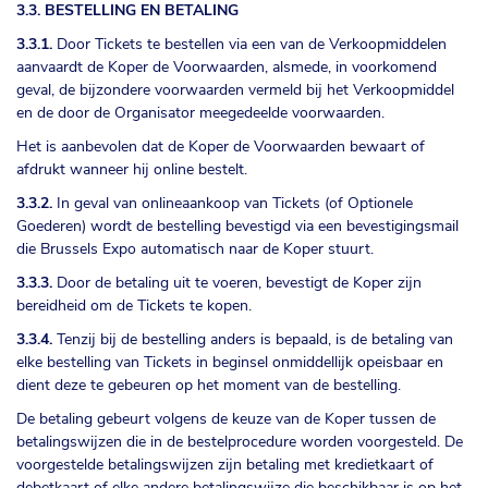
3.3. BESTELLING EN BETALING
3.3.1.
Door Tickets te bestellen via een van de Verkoopmiddelen
aanvaardt de Koper de Voorwaarden, alsmede, in voorkomend
geval, de bijzondere voorwaarden vermeld bij het Verkoopmiddel
en de door de Organisator meegedeelde voorwaarden.
Het is aanbevolen dat de Koper de Voorwaarden bewaart of
afdrukt wanneer hij online bestelt.
3.3.2.
In geval van onlineaankoop van Tickets (of Optionele
Goederen) wordt de bestelling bevestigd via een bevestigingsmail
die Brussels Expo automatisch naar de Koper stuurt.
3.3.3.
Door de betaling uit te voeren, bevestigt de Koper zijn
bereidheid om de Tickets te kopen.
3.3.4.
Tenzij bij de bestelling anders is bepaald, is de betaling van
elke bestelling van Tickets in beginsel onmiddellijk opeisbaar en
dient deze te gebeuren op het moment van de bestelling.
De betaling gebeurt volgens de keuze van de Koper tussen de
betalingswijzen die in de bestelprocedure worden voorgesteld. De
voorgestelde betalingswijzen zijn betaling met kredietkaart of
debetkaart of elke andere betalingswijze die beschikbaar is op het