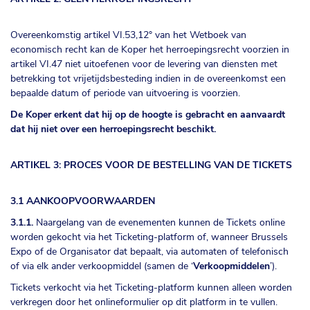
Overeenkomstig artikel VI.53,12° van het Wetboek van
economisch recht kan de Koper het herroepingsrecht voorzien in
artikel VI.47 niet uitoefenen voor de levering van diensten met
betrekking tot vrijetijdsbesteding indien in de overeenkomst een
bepaalde datum of periode van uitvoering is voorzien.
De Koper erkent dat hij op de hoogte is gebracht en aanvaardt
dat hij niet over een herroepingsrecht beschikt.
ARTIKEL 3: PROCES VOOR DE BESTELLING VAN DE TICKETS
3.1 AANKOOPVOORWAARDEN
3.1.1.
Naargelang van de evenementen kunnen de Tickets online
worden gekocht via het Ticketing-platform of, wanneer Brussels
Expo of de Organisator dat bepaalt, via automaten of telefonisch
of via elk ander verkoopmiddel (samen de ‘
Verkoopmiddelen
’).
Tickets verkocht via het Ticketing-platform kunnen alleen worden
verkregen door het onlineformulier op dit platform in te vullen.